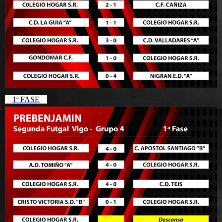
1ª FASE