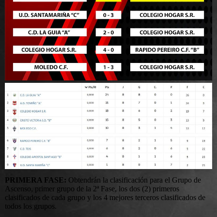
PRIMERA FASE:
Obtendrán la clasificación para el Grupo de
Ascenso, primer grupo de la 2ª Fase, los dos (2) primeros
clasificados de cada grupo y los 4 mejores terceros clasificados de
todos los grupos.